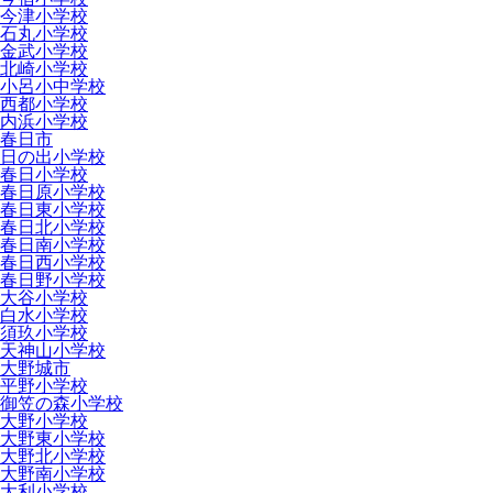
今津小学校
石丸小学校
金武小学校
北崎小学校
小呂小中学校
西都小学校
内浜小学校
春日市
日の出小学校
春日小学校
春日原小学校
春日東小学校
春日北小学校
春日南小学校
春日西小学校
春日野小学校
大谷小学校
白水小学校
須玖小学校
天神山小学校
大野城市
平野小学校
御笠の森小学校
大野小学校
大野東小学校
大野北小学校
大野南小学校
大利小学校