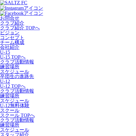
お問合せ
クラブ紹介
クラブ紹介 TOPへ
ビジョン
コンセプト
チーム構成
会社紹介
U-15
U-15 TOPへ
クラブ活動情報
練習場所
スケジュール
卒団生の進路先
U-12
U-12 TOPへ
クラブ活動情報
練習場所
スケジュール
U-12無料体験
スクール
スクール TOPへ
クラブ活動情報
練習場所
スケジュール
スタッフ紹介