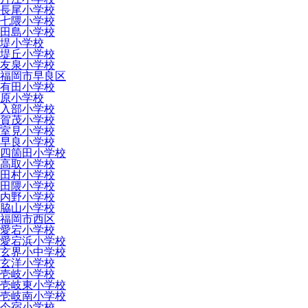
長尾小学校
七隈小学校
田島小学校
堤小学校
堤丘小学校
友泉小学校
福岡市早良区
有田小学校
原小学校
入部小学校
賀茂小学校
室見小学校
早良小学校
四箇田小学校
高取小学校
田村小学校
田隈小学校
内野小学校
脇山小学校
福岡市西区
愛宕小学校
愛宕浜小学校
玄界小中学校
玄洋小学校
壱岐小学校
壱岐東小学校
壱岐南小学校
今宿小学校