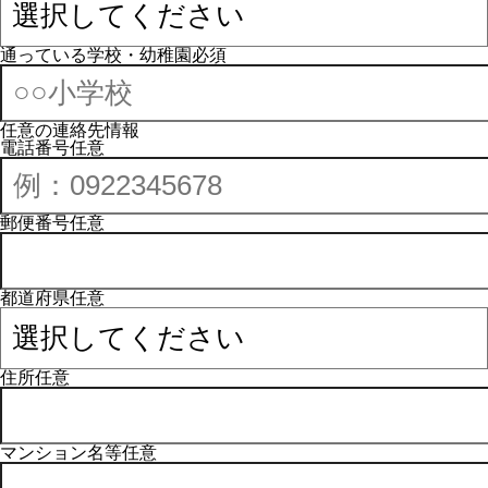
通っている学校・幼稚園
必須
任意の連絡先情報
電話番号
任意
郵便番号
任意
都道府県
任意
住所
任意
マンション名等
任意