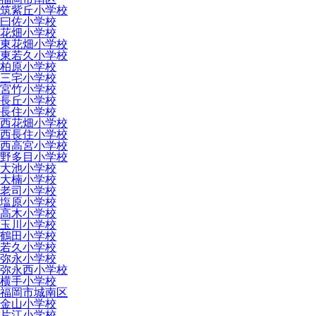
筑紫丘小学校
曰佐小学校
花畑小学校
東花畑小学校
東若久小学校
柏原小学校
三宅小学校
宮竹小学校
長丘小学校
長住小学校
西花畑小学校
西長住小学校
西高宮小学校
野多目小学校
大池小学校
大楠小学校
老司小学校
塩原小学校
高木小学校
玉川小学校
鶴田小学校
若久小学校
弥永小学校
弥永西小学校
横手小学校
福岡市城南区
金山小学校
片江小学校