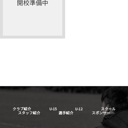
開校準備中
クラブ紹介
U-15
U-12
スクール
スタッフ紹介
選手紹介
スポンサー