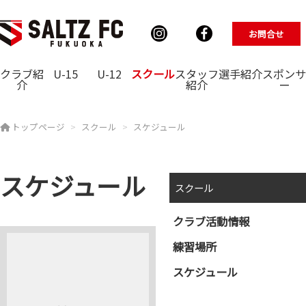
お問合せ
クラブ紹
U-15
U-12
スクール
スタッフ
選手紹介
スポンサ
介
紹介
ー
トップページ
スクール
スケジュール
スケジュール
スクール
クラブ活動情報
練習場所
スケジュール