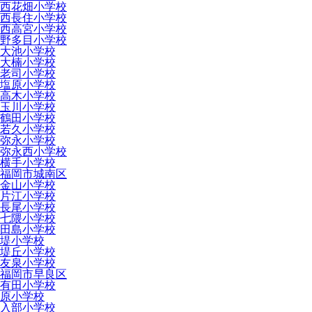
西花畑小学校
西長住小学校
西高宮小学校
野多目小学校
大池小学校
大楠小学校
老司小学校
塩原小学校
高木小学校
玉川小学校
鶴田小学校
若久小学校
弥永小学校
弥永西小学校
横手小学校
福岡市城南区
金山小学校
片江小学校
長尾小学校
七隈小学校
田島小学校
堤小学校
堤丘小学校
友泉小学校
福岡市早良区
有田小学校
原小学校
入部小学校