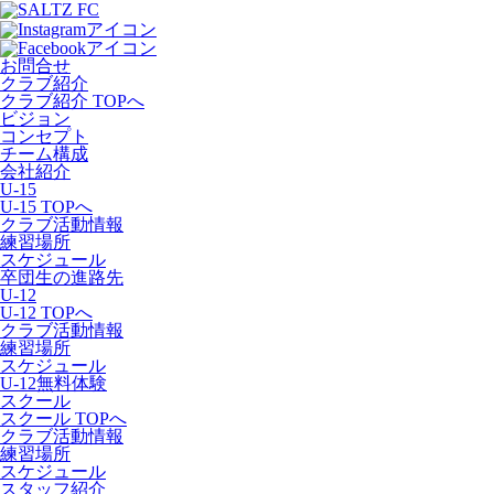
お問合せ
クラブ紹介
クラブ紹介 TOPへ
ビジョン
コンセプト
チーム構成
会社紹介
U-15
U-15 TOPへ
クラブ活動情報
練習場所
スケジュール
卒団生の進路先
U-12
U-12 TOPへ
クラブ活動情報
練習場所
スケジュール
U-12無料体験
スクール
スクール TOPへ
クラブ活動情報
練習場所
スケジュール
スタッフ紹介