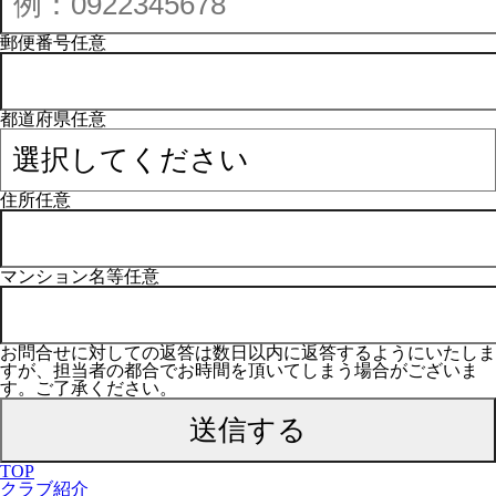
郵便番号
任意
都道府県
任意
住所
任意
マンション名等
任意
お問合せに対しての返答は数日以内に返答するようにいたしま
すが、担当者の都合でお時間を頂いてしまう場合がございま
す。ご了承ください。
TOP
クラブ紹介