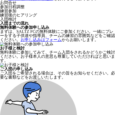
お問合せ
参加日程調整
練習参加
練習後のヒアリング
入団検討
入団までの流れ
無料体験への参加申し込み
まずは、SALTZ FCの無料体験にご参加ください。一緒にプレ
ーをする子供達や指導員、チームの練習の雰囲気などをご確認
ください。
お申し込みはフォーム
からお願いします。
お子様と検討
無料体験に参加してみて、チーム入団をされるかどうかご検討
ください。お子様本人の意思も尊重していただければと思いま
す。
ご入団の申し込み
ご入団をご希望される場合は、その旨をお知らせください。必
要な書類などをお渡しいたします。